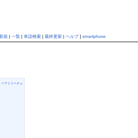
新規
|
一覧
|
単語検索
|
最終更新
|
ヘルプ
]
smartphone
 ベアトリーチェ