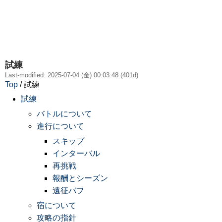
試練
Last-modified: 2025-07-04 (金) 00:03:48 (401d)
Top
/ 試練
試練
バトルについて
進行について
スキップ
インターバル
再挑戦
報酬とシーズン
遠征バフ
宿について
攻略の指針