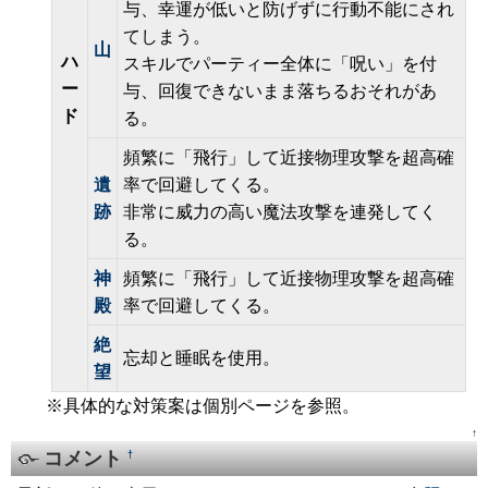
与、幸運が低いと防げずに行動不能にされ
てしまう。
山
ハ
スキルでパーティー全体に「呪い」を付
ー
与、回復できないまま落ちるおそれがあ
ド
る。
頻繁に「飛行」して近接物理攻撃を超高確
遺
率で回避してくる。
跡
非常に威力の高い魔法攻撃を連発してく
る。
神
頻繁に「飛行」して近接物理攻撃を超高確
殿
率で回避してくる。
絶
忘却と睡眠を使用。
望
※具体的な対策案は個別ページを参照。
↑
コメント
†