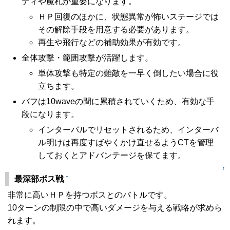
ティや魔札が重要になります。
ＨＰ回復のほかに、状態異常が怖いステージでは
その解除手段を用意する必要があります。
再生や飛行などの補助効果が有効です。
全体攻撃・範囲攻撃が活躍します。
単体攻撃も特定の難敵を一早く倒したい場合に役
立ちます。
バフは10waveの間に累積されていくため、有効な手
段になります。
インターバルでリセットされるため、インターバ
ル明けは再度すばやくかけ直せるようCTを管理
しておくとアドバンテージを保てます。
↑
†
最深部ボス戦
非常に高いＨＰを持つボスとのバトルです。
10ターンの制限の中で高いダメージを与える戦略が求めら
れます。