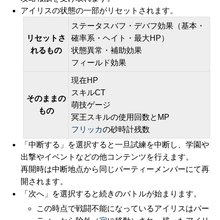
アイリスの状態の一部がリセットされます。
ステータスバフ・デバフ効果（基本・
リセットさ
確率系・ヘイト・最大HP）
れるもの
状態異常・補助効果
フィールド効果
現在HP
スキルCT
そのままの
萌技ゲージ
もの
冥王スキルの使用回数とMP
フリッカ
の砂時計残数
「中断する」を選択すると一旦試練を中断し、学園や
出撃やイベントなどの他コンテンツを行えます。
再開時は中断地点から同じパーティーメンバーにて再
開されます。
「次へ」を選択すると続きのバトルが始まります。
この時点で戦闘不能になっているアイリスはパー