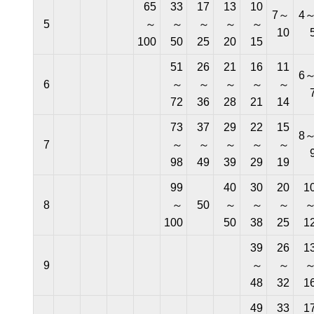
65
33
17
13
10
7～
4
5
～
～
～
～
～
10
100
50
25
20
15
51
26
21
16
11
6
6
～
～
～
～
～
72
36
28
21
14
73
37
29
22
15
8
7
～
～
～
～
～
98
49
39
29
19
99
40
30
20
1
8
～
50
～
～
～
100
50
38
25
1
39
26
1
9
～
～
48
32
1
49
33
1