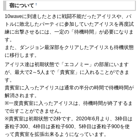
†
宿について
10waveに到達したときに戦闘不能だったアイリスや、バ
トルに敗北したパーティに参加していたアイリスを再度試
練に出撃させるには、一定の「待機時間」が必要になりま
す。
また、ダンジョン最深部をクリアしたアイリスも待機状態
に移行します。
アイリス達は初期状態で「エコノミー」の部屋にいます
が、最大で2～5人まで「貴賓室」に入れることができま
す。
貴賓室に入ったアイリスは通常の半分の時間で待機時間が
解消されます。
※一度貴賓室に入ったアイリスは、待機時間が終了するま
で出すことができません。
※貴賓室は初期状態で2枠です。2020年6月より、3枠目は
蒼粒子300、4枠目は蒼粒子600、5枠目は蒼粒子900を使
って貴賓室を拡張出来るようになっています。