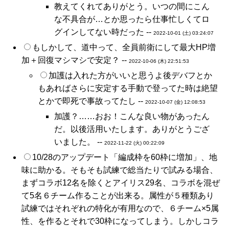
教えてくれてありがとう。いつの間にこん
な不具合が…とか思ったら仕事忙しくてロ
グインしてない時だった --
2022-10-01 (土) 03:24:07
もしかして、道中って、全員前衛にして最大HP増
加＋回復マシマシで安定？ --
2022-10-06 (木) 22:51:53
加護は入れた方がいいと思うよ後デバフとか
もあればさらに安定する手動で登ってた時は絶望
とかで即死で事故ってたし --
2022-10-07 (金) 12:08:53
加護？……おお！こんな良い物があったん
だ。以後活用いたします。ありがとうござ
いました。 --
2022-11-22 (火) 00:22:09
10/28のアップデート「編成枠を60枠に増加」、地
味に助かる。そもそも試練で総当たりで試みる場合、
まずコラボ12名を除くとアイリス29名、コラボを混ぜ
て5名６チーム作ることが出来る。属性が５種類あり
試練ではそれぞれの特化が有用なので、６チーム×5属
性、を作るとそれで30枠になってしまう。しかしコラ