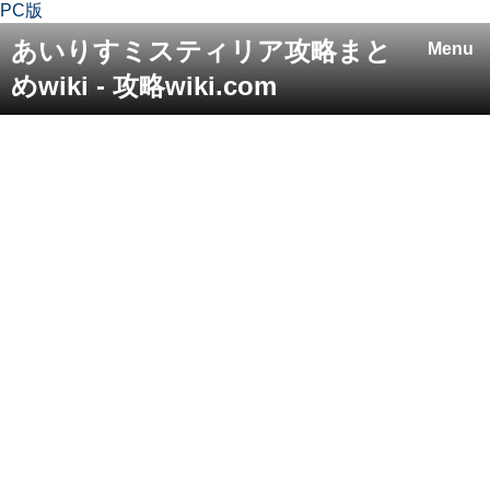
PC版
あいりすミスティリア攻略まと
Menu
めwiki - 攻略wiki.com