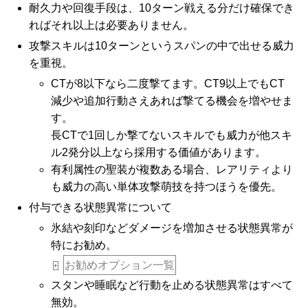
耐久力や回復手段は、10ターン戦える分だけ確保でき
ればそれ以上は必要ありません。
攻撃スキルは10ターンというスパンの中で出せる威力
を重視。
CTが8以下なら二度撃てます。CT9以上でもCT
減少や追加行動さえあれば撃てる機会を増やせま
す。
長CTで1回しか撃てないスキルでも威力が他スキ
ル2発分以上なら採用する価値があります。
有利属性の聖装が複数ある場合、レアリティより
も威力の高い単体攻撃萌技を持つほうを優先。
付与できる状態異常について
氷結や刻印などダメージを増加させる状態異常が
特にお勧め。
お勧めオプション一覧
+
スタンや睡眠など行動を止める状態異常はすべて
無効。