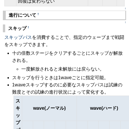
回復は変わらない
↑
†
進行について
↑
†
スキップ
スキップパス
を消費することで、指定のウェーブまで戦闘
をスキップできます。
十の倍数ステージをクリアするごとにスキップが解放
される。
一度解放されると未解放には戻らない。
スキップを行うときは1waveごとに指定可能。
1waveスキップするのに必要なスキップパスは試練の
難度とその試練の進行状況によって変化する。
ス
キ
wave(ノーマル)
wave(ハード)
ッ
プ