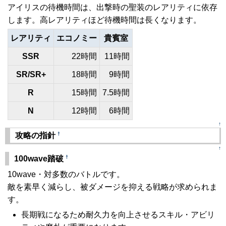
アイリスの待機時間は、出撃時の聖装のレアリティに依存
します。高レアリティほど待機時間は長くなります。
レアリティ
エコノミー
貴賓室
SSR
22時間
11時間
SR/SR+
18時間
9時間
R
15時間
7.5時間
N
12時間
6時間
↑
†
攻略の指針
↑
†
100wave踏破
10wave・対多数のバトルです。
敵を素早く減らし、被ダメージを抑える戦略が求められま
す。
長期戦になるため耐久力を向上させるスキル・アビリ