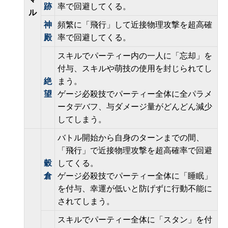
跡
率で回避してくる。
ル
神
頻繁に「飛行」して近接物理攻撃を超高確
殿
率で回避してくる。
スキルでパーティー内の一人に「忘却」を
付与、スキルや萌技の使用を封じられてし
絶
まう。
望
ゲージ必殺技でパーティー全体に全パラメ
ータデバフ、与ダメージ量がどんどん減少
してしまう。
バトル開始から自身のターンまでの間、
「飛行」で近接物理攻撃を超高確率で回避
穀
してくる。
倉
ゲージ必殺技でパーティー全体に「睡眠」
を付与、幸運が低いと防げずに行動不能に
されてしまう。
スキルでパーティー全体に「スタン」を付