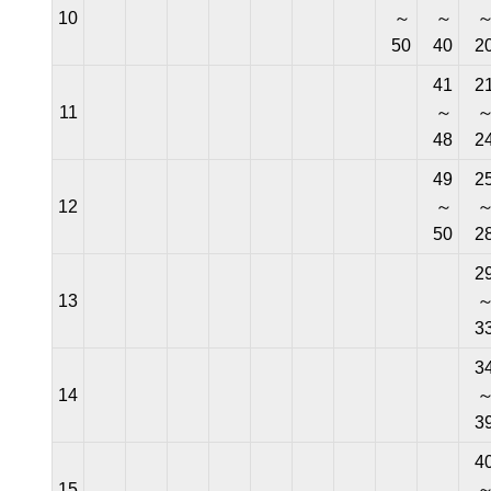
10
～
～
50
40
2
41
2
11
～
48
2
49
2
12
～
50
2
2
13
3
3
14
3
4
15