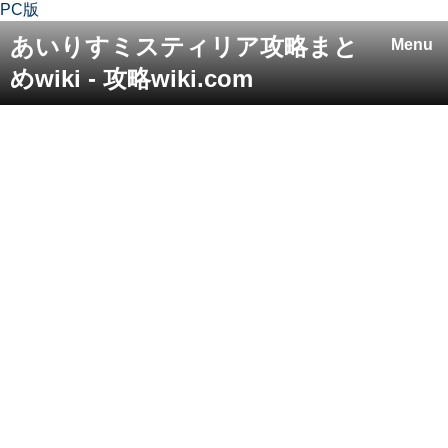
PC版
あいりすミスティリア攻略まと
Menu
めwiki - 攻略wiki.com