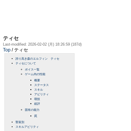
ティセ
Last-modified: 2026-02-02 (月) 18:26:59 (187d)
Top
/ ティセ
誇り高き森のエルフィン ティセ
ティセについて
ボイス一覧
ゲーム内の性能
概要
ステータス
スキル
アビリティ
萌技
総評
固有の能力
罠
聖装別
スキルアビリティ